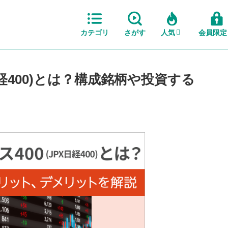
カテゴリ
さがす
人気
会員限定
日経400)とは？構成銘柄や投資する