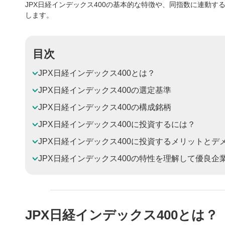
JPX日経インデックス400の基本的な特徴や、同指数に連動
します。
目次
JPX日経インデックス400とは？
JPX日経インデックス400の選定基準
JPX日経インデックス400の構成銘柄
JPX日経インデックス400に投資するには？
JPX日経インデックス400に投資するメリットとデ
JPX日経インデックス400の特性を理解して優良企
JPX日経インデックス400とは？