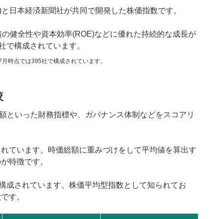
PX)と日本経済新聞社が共同で開発した株価指数です。
財務の健全性や資本効率(ROE)などに優れた持続的な成長が
0社で構成されています。
7月時点では395社で構成されています。
較
価総額といった財務指標や、ガバナンス体制などをスコアリ
成されています。時価総額に重みづけをして平均値を算出す
のが特徴です。
で構成されています。株価平均型指数として知られてお
徴です。