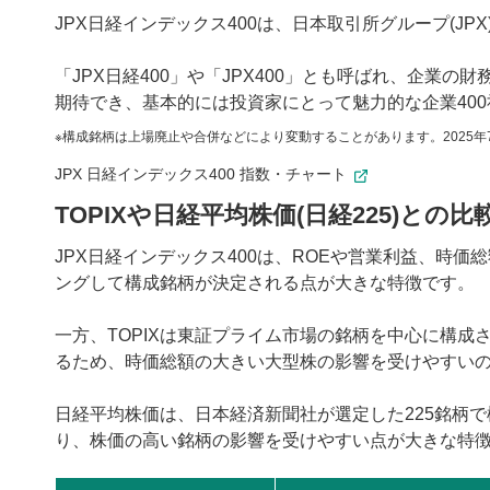
JPX日経インデックス400は、日本取引所グループ(J
「JPX日経400」や「JPX400」とも呼ばれ、企業の
期待でき、基本的には投資家にとって魅力的な企業40
構成銘柄は上場廃止や合併などにより変動することがあります。2025年
JPX 日経インデックス400 指数・チャート
TOPIXや日経平均株価(日経225)との比
JPX日経インデックス400は、ROEや営業利益、時
ングして構成銘柄が決定される点が大きな特徴です。
一方、TOPIXは東証プライム市場の銘柄を中心に構
るため、時価総額の大きい大型株の影響を受けやすい
日経平均株価は、日本経済新聞社が選定した225銘柄
り、株価の高い銘柄の影響を受けやすい点が大きな特