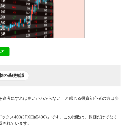
ェア
NE
株の基礎知識
何を参考にすれば良いかわからない」と感じる投資初心者の方は少
クス400(JPX日経400)」です。この指数は、株価だけでなく
成されています。