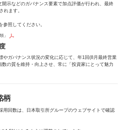
英文開示などのガバナンス要素で加点評価が行われ、最終
定されます。
らを参照してください。
要領」
度
指標やガバナンス状況の変化に応じて、年1回(8月最終営業
指数の質を維持・向上させ、常に「投資家にとって魅力
銘柄
積採用回数は、日本取引所グループのウェブサイトで確認