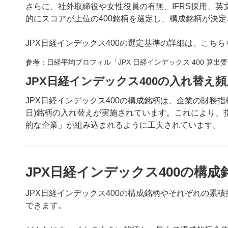
さらに、社外取締役や女性役員の有無、IFRS採用、
的にスコアが上位の400銘柄を選定し、構成銘柄が決
JPX日経インデックス400の選定基準の詳細は、こち
参考：日経平均プロフィル「JPX 日経インデックス 400 算出
JPX日経インデックス400の入れ替え頻
JPX日経インデックス400の構成銘柄は、企業の財務
日)銘柄の入れ替えが実施されています。これにより、
的な企業」が組み込まれるように工夫されています。
JPX日経インデックス400の構成
JPX日経インデックス400の構成銘柄やそれぞれの累
できます。