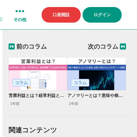
口座開設
ログイン
その他
前のコラム
次のコラム
コラム
コラム
営業利益とは？経常利益との違いや計算方法、投資判断での活用法を解説
アノマリーとは？意味や株取引における代表例、投資で活用するときのポイントを解説
1年前
1年前
関連コンテンツ