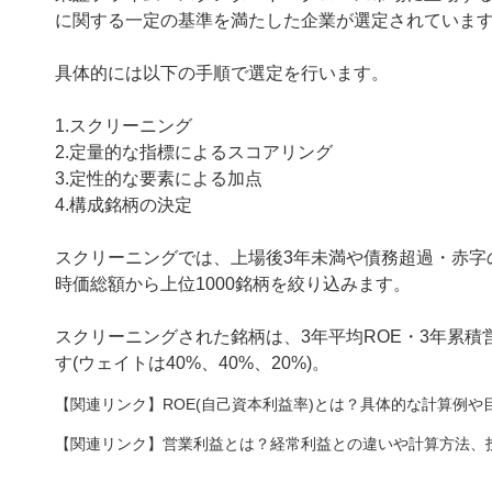
に関する一定の基準を満たした企業が選定されていま
具体的には以下の手順で選定を行います。
1.スクリーニング
2.定量的な指標によるスコアリング
3.定性的な要素による加点
4.構成銘柄の決定
スクリーニングでは、上場後3年未満や債務超過・赤字
時価総額から上位1000銘柄を絞り込みます。
スクリーニングされた銘柄は、3年平均ROE・3年累
す(ウェイトは40%、40%、20%)。
【関連リンク】ROE(自己資本利益率)とは？具体的な計算例や
【関連リンク】営業利益とは？経常利益との違いや計算方法、