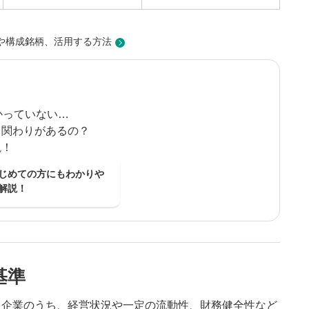
法や構成銘柄、活用する方法
かっていない…
う関わりがあるの？
説！
じめての方にもわかりや
解説！
基準
る企業のうち、経営状況や一定の流動性、財務健全性など