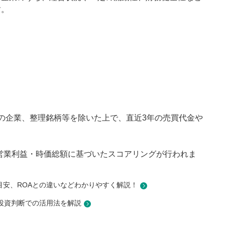
す。
の企業、整理銘柄等を除いた上で、直近3年の売買代金や
積営業利益・時価総額に基づいたスコアリングが行われま
目安、ROAとの違いなどわかりやすく解説！
投資判断での活用法を解説