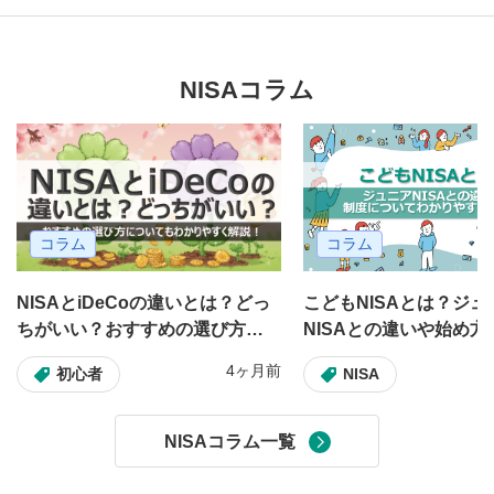
NISAコラム
コラム
コラム
NISAとiDeCoの違いとは？どっ
こどもNISAとは？ジュ
ちがいい？おすすめの選び方に
NISAとの違いや始め方
ついてもわかりやすく解説！
てわかりやすく解説！
4ヶ月前
初心者
NISA
NISAコラム一覧