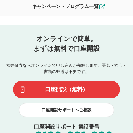
キャンペーン・プログラム一覧
オンラインで簡単。
まずは無料で口座開設
松井証券ならオンラインで申し込みが完結します。署名・捺印・
書類の郵送は不要です。
口座開設（無料）
口座開設サポートへご相談
口座開設サポート 電話番号