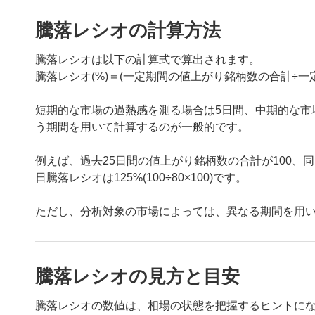
騰落レシオの計算方法
騰落レシオは以下の計算式で算出されます。
騰落レシオ(%)＝(一定期間の値上がり銘柄数の合計÷一定
短期的な市場の過熱感を測る場合は5日間、中期的な市場
う期間を用いて計算するのが一般的です。
例えば、過去25日間の値上がり銘柄数の合計が100、同
日騰落レシオは125%(100÷80×100)です。
ただし、分析対象の市場によっては、異なる期間を用
騰落レシオの見方と目安
騰落レシオの数値は、相場の状態を把握するヒントに