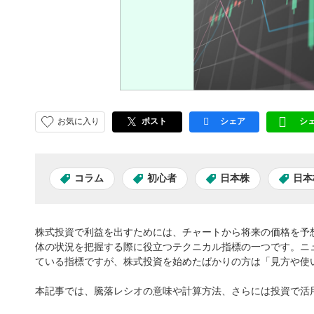
お気に入り
ポスト
シェア
シ
facebook
LI
コラム
初心者
日本株
日本
株式投資で利益を出すためには、チャートから将来の価格を予
体の状況を把握する際に役立つテクニカル指標の一つです。ニ
ている指標ですが、株式投資を始めたばかりの方は「見方や使
本記事では、騰落レシオの意味や計算方法、さらには投資で活