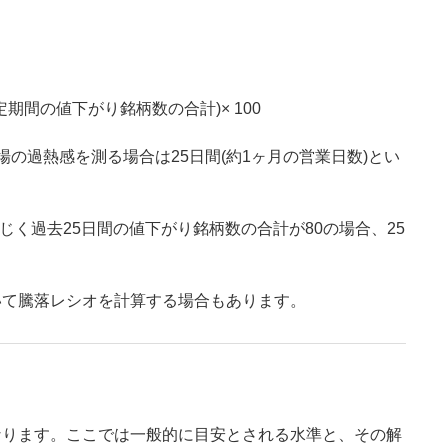
期間の値下がり銘柄数の合計)× 100
の過熱感を測る場合は25日間(約1ヶ月の営業日数)とい
じく過去25日間の値下がり銘柄数の合計が80の場合、25
いて騰落レシオを計算する場合もあります。
なります。ここでは一般的に目安とされる水準と、その解