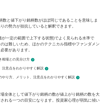
銘柄数と値下がり銘柄数がほぼ同じであることを意味しま
売りの勢力が拮抗していると解釈できます。
価が一定の範囲で上下する状態)でよく見られる水準で
るのは難しいため、ほかのテクニカル指標やファンダメン
る必要があります。
き相場との見分け方
、注意点をわかりやすく解説
のやり方、メリット、注意点をわかりやすく解説
、市場全体として値下がり銘柄の数が値上がり銘柄の数を大
断される一つの目安になります。投資家心理が弱気に傾い