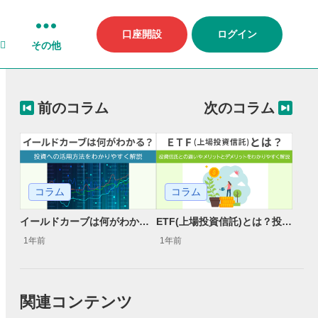
口座開設
ログイン
その他
前のコラム
次のコラム
コラム
コラム
イールドカーブは何がわかる？投資への活用方法をわかりやすく解説
ETF(上場投資信託)とは？投資信託との違いやメリットとデメリットをわかりやすく解説
1年前
1年前
関連コンテンツ