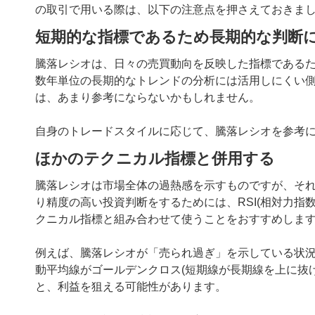
の取引で用いる際は、以下の注意点を押さえておきま
短期的な指標であるため長期的な判断
騰落レシオは、日々の売買動向を反映した指標である
数年単位の長期的なトレンドの分析には活用しにくい
は、あまり参考にならないかもしれません。
自身のトレードスタイルに応じて、騰落レシオを参考
ほかのテクニカル指標と併用する
騰落レシオは市場全体の過熱感を示すものですが、そ
り精度の高い投資判断をするためには、RSI(相対力指数
クニカル指標と組み合わせて使うことをおすすめしま
例えば、騰落レシオが「売られ過ぎ」を示している状況
動平均線がゴールデンクロス(短期線が長期線を上に抜
と、利益を狙える可能性があります。