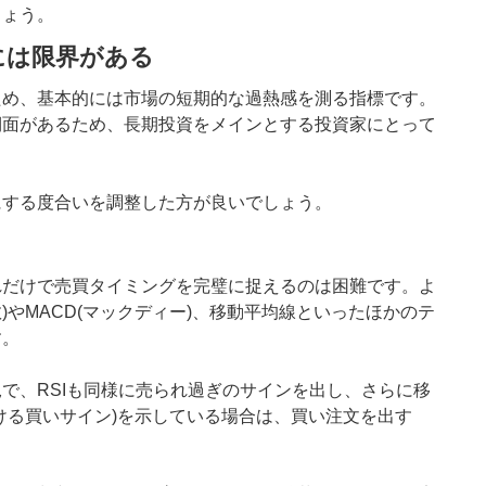
しょう。
には限界がある
ため、基本的には市場の短期的な過熱感を測る指標です。
側面があるため、長期投資をメインとする投資家にとって
にする度合いを調整した方が良いでしょう。
れだけで売買タイミングを完璧に捉えるのは困難です。よ
)やMACD(マックディー)、移動平均線といったほかのテ
す。
で、RSIも同様に売られ過ぎのサインを出し、さらに移
ける買いサイン)を示している場合は、買い注文を出す