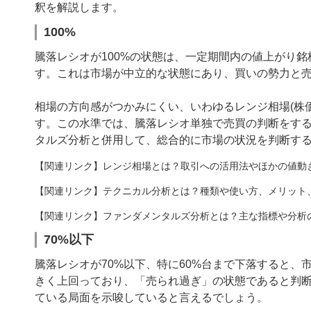
釈を解説します。
100%
騰落レシオが100%の状態は、一定期間内の値上がり
す。これは市場が中立的な状態にあり、買いの勢力と
相場の方向感がつかみにくい、いわゆるレンジ相場(株
す。この水準では、騰落レシオ単独で売買の判断をす
タルズ分析と併用して、総合的に市場の状況を判断す
【関連リンク】レンジ相場とは？取引への活用法やほかの値動
【関連リンク】テクニカル分析とは？種類や使い方、メリット
【関連リンク】ファンダメンタルズ分析とは？主な指標や分析
70%以下
騰落レシオが70%以下、特に60%台まで下落すると
きく上回っており、「売られ過ぎ」の状態であると判
ている局面を示唆していると言えるでしょう。