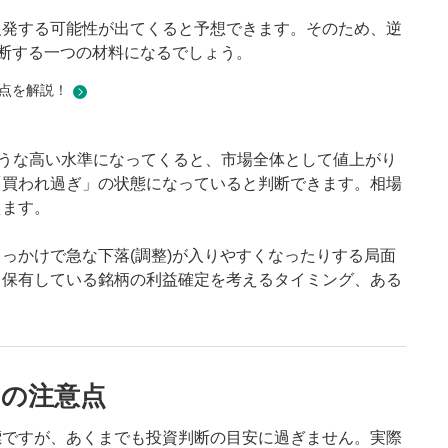
反発する可能性が出てくると予想できます。そのため、逆
判断する一つの材料になるでしょう。
点を解説！
るような高い水準になってくると、市場全体として値上がり
「買われ過ぎ」の状態になっていると判断できます。相場
えます。
っかけで急な下落(調整)が入りやすくなったりする局面
、保有している銘柄の利益確定を考えるタイミング、ある
の注意点
標ですが、あくまでも投資判断の目安に過ぎません。実際