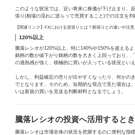
このような状況では、近い将来に株価が下げ止まり、
張り(相場の流れに逆らって売買すること)での注文を
【関連リンク】FXにおける逆張りとは？順張りとの違いや注意
120%以上
騰落レシオが120%以上、特に140%や150%を超え
銘柄の数が値下がり銘柄の数を大きく上回っており、
の過熱感が強く、積極的に買いが入っている状況とい
しかし、利益確定の売りが出やすくなったり、何かのき
でとなります。そのため、短期的な視点で見た場合は
いは新規の買いを見送る判断材料となるでしょう。
騰落レシオの投資へ活用するとき
騰落レシオは市場全体の状況を把握するのに便利な指