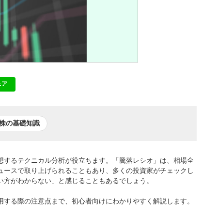
ェア
NE
株の基礎知識
想するテクニカル分析が役立ちます。「騰落レシオ」は、相場全
ュースで取り上げられることもあり、多くの投資家がチェックし
い方がわからない」と感じることもあるでしょう。
用する際の注意点まで、初心者向けにわかりやすく解説します。