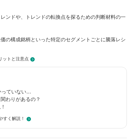
トレンドや、トレンドの転換点を探るための判断材料の一
株価の構成銘柄といった特定のセグメントごとに騰落レシ
。
リットと注意点
かっていない…
う関わりがあるの？
説！
やすく解説！