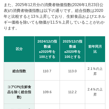
また、2025年12月分の消費者物価指数(2026年1月23日公
表)の消費者物価指数は以下の通りです。総合指数は2020
年と比較すると13％上昇しており、生鮮食品およびエネル
ギー価格を除いても物価が11.5％上昇していることがわか
ります。
2024/12の指
2025/12の指
数値
数値
前年同月
区分
※2020年を
※2020年を
比
100とする
100とする
2.1％の上
総合指数
110.7
113.0
昇
コアCPI(生鮮食
2.4％の上
品を除く総合指
109.6
112.2
昇
数)