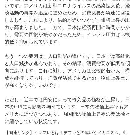
いです。アメリカは新型コロナウイルスの感染拡大後、経
済活動の再開を迅速に進めたため、消費需要が急速に回復
しました。これにより、供給が追いつかず、価格上昇の圧
力が高まりました。一方で、日本は経済再開に時間がかか
り、需要の回復が緩やかだったため、インフレ圧力は比較
的低く抑えられています。
もう一つの要因は、人口動態の違いです。日本では高齢化
と人口減少が進んでおり、その結果、消費需要が低調な傾
向にあります。これに対し、アメリカは比較的若い人口構
成を維持しており、消費が活発であるため、物価上昇圧力
が強くなりやすいのです。
ただし、近年では円安によって輸入品の価格が上昇し、日
本のCPIにも影響を与えています。日本の物価上昇率もア
メリカに近づきつつあり、両国間の物価上昇率の差は徐々
に縮小している状況です。
【関連リンク】インフレとは？デフレとの違いやメカニズム、生