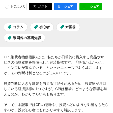
お気に入り
ポスト
シェア
シェア
facebook
LINE
コラム
初心者
米国株
米国株の基礎知識
CPI(消費者物価指数)とは、私たちが日常的に購入する商品やサー
ビスの価格変動を数値化した経済指標です。「物価が上がった」
「インフレが進んでいる」といったニュースでよく耳にします
が、その判断材料となるのがこのCPIです。
投資判断に大きな影響を与える可能性があるため、投資家が注目
している経済指標の1つですが、CPIは相場にどのような影響を与
えるのか、わかりづらい点もあります。
そこで、本記事ではCPIの意味や、投資へどのような影響をもたら
すのか、投資初心者にもわかりやすく解説します。