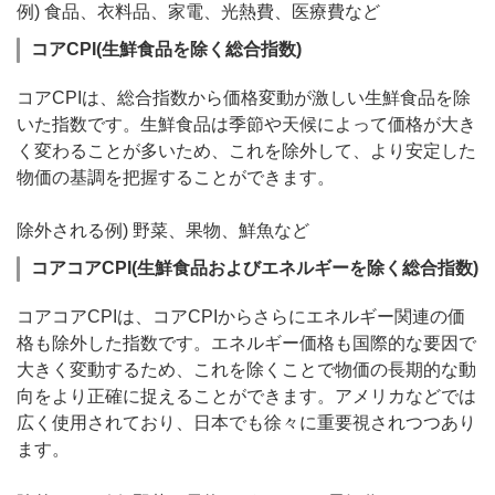
例) 食品、衣料品、家電、光熱費、医療費など
コアCPI(生鮮食品を除く総合指数)
コアCPIは、総合指数から価格変動が激しい生鮮食品を除
いた指数です。生鮮食品は季節や天候によって価格が大き
く変わることが多いため、これを除外して、より安定した
物価の基調を把握することができます。
除外される例) 野菜、果物、鮮魚など
コアコアCPI(生鮮食品およびエネルギーを除く総合指数)
コアコアCPIは、コアCPIからさらにエネルギー関連の価
格も除外した指数です。エネルギー価格も国際的な要因で
大きく変動するため、これを除くことで物価の長期的な動
向をより正確に捉えることができます。アメリカなどでは
広く使用されており、日本でも徐々に重要視されつつあり
ます。