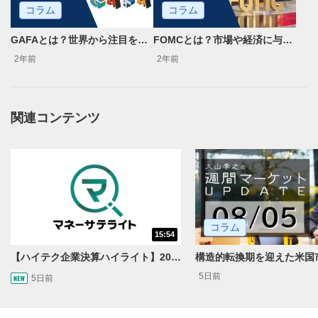
コラム
コラム
GAFAとは？世界から注目を集めている理由と投資のメリット、注意点
FOMCとは？市場や経済に与える影響と投資家が注目すべきポイント
2年前
2年前
関連コンテンツ
コラム
15:54
【ハイテク企業決算ハイライト】2027年分のメモリに売切れ報道!?＜米国マーケットダイジェスト8/5号＞
5日前
5日前