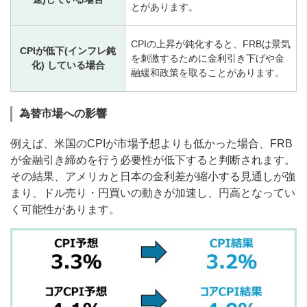
とがあります。
CPIの上昇が鈍化すると、FRBは景気
CPIが低下(インフレ鈍
を刺激するために金利引き下げや金
化) している場合
融緩和政策を取ることがあります。
為替市場への影響
例えば、米国のCPIが市場予想よりも低かった場合、FRB
が金融引き締めを行う必要性が低下すると判断されます。
その結果、アメリカと日本の金利差が縮小する見通しが強
まり、ドル売り・円買いの動きが加速し、円高となってい
く可能性があります。