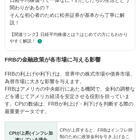
日経平均株価って一体なに？わたしたちの生活とどう
関わりがあるの？
そんな初心者のために松井証券が基本から丁寧に解
説！
【関連リンク】日経平均株価とは？はじめての方にもわかり
やすく解説！
FRBの金融政策が各市場に与える影響
FRBの利上げや利下げは、世界中の株式市場や債券市場、
為替市場に大きな影響を与えます。
FRBはアメリカの中央銀行にあたる機関で、金利の調整な
どを通じてアメリカ経済を安定させる役割を担っていま
す。CPIの数値は、FRBが利上げ・利下げを判断する際の
最重要データです。
CPIが上昇すると、FRBはインフレ抑
CPIが上昇(インフレ加
制のために政策金利を引き上げるこ
速)している場合