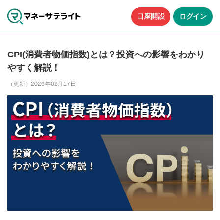
口座開設
ログイン
CPI(消費者物価指数)とは？投資への影響をわかり
やすく解説！
（更新）2026年02月17日