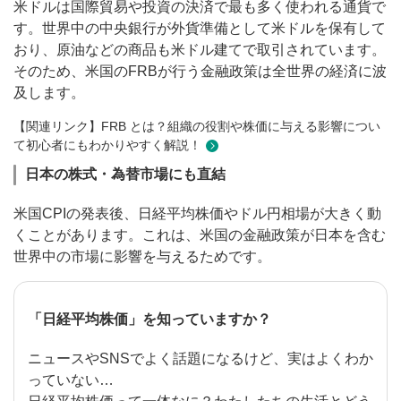
米ドルは国際貿易や投資の決済で最も多く使われる通貨で
す。世界中の中央銀行が外貨準備として米ドルを保有して
おり、原油などの商品も米ドル建てで取引されています。
そのため、米国のFRBが行う金融政策は全世界の経済に波
及します。
【関連リンク】FRB とは？組織の役割や株価に与える影響につい
て初心者にもわかりやすく解説！
日本の株式・為替市場にも直結
米国CPIの発表後、日経平均株価やドル円相場が大きく動
くことがあります。これは、米国の金融政策が日本を含む
世界中の市場に影響を与えるためです。
「日経平均株価」を知っていますか？
ニュースやSNSでよく話題になるけど、実はよくわか
っていない…