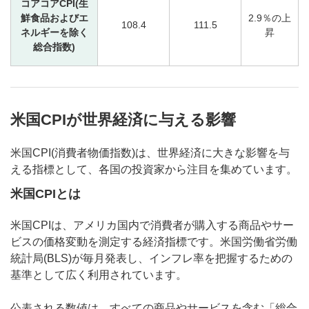
コアコアCPI(生
鮮食品およびエ
2.9％の上
108.4
111.5
ネルギーを除く
昇
総合指数)
米国CPIが世界経済に与える影響
米国CPI(消費者物価指数)は、世界経済に大きな影響を与
える指標として、各国の投資家から注目を集めています。
米国CPIとは
米国CPIは、アメリカ国内で消費者が購入する商品やサー
ビスの価格変動を測定する経済指標です。米国労働省労働
統計局(BLS)が毎月発表し、インフレ率を把握するための
基準として広く利用されています。
公表される数値は、すべての商品やサービスを含む「総合