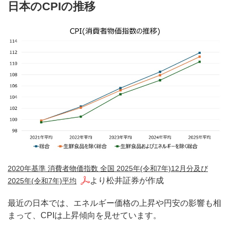
日本のCPIの推移
2020年基準 消費者物価指数 全国 2025年(令和7年)12月分及び
より松井証券が作成
2025年(令和7年)平均
最近の日本では、エネルギー価格の上昇や円安の影響も相
まって、CPIは上昇傾向を見せています。