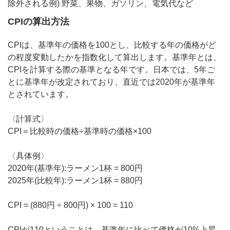
除外される例) 野菜、果物、ガソリン、電気代など
CPIの算出方法
CPIは、基準年の価格を100とし、比較する年の価格がど
の程度変動したかを指数化して算出します。基準年とは、
CPIを計算する際の基準となる年です。日本では、5年ご
とに基準年が改定されており、直近では2020年が基準年
とされています。
〈計算式〉
CPI＝比較時の価格÷基準時の価格×100
〈具体例〉
2020年(基準年):ラーメン1杯 = 800円
2025年(比較年):ラーメン1杯 = 880円
CPI = (880円 ÷ 800円) × 100 = 110
CPIが110ということは、基準年に比べて価格が10%上昇