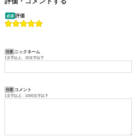
評価・コメントする
評価
必須
ニックネーム
任意
1文字以上、20文字以下
コメント
任意
1文字以上、1000文字以下