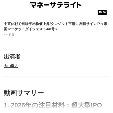
のサイズに戻ります。
15:56
中東休戦で日経平均株価上昇/クレジット市場に反転サイン!?＜米
国マーケットダイジェスト4/8号＞
4ヶ月前
出演者
大山季之
動画サマリー
1. 2026年の注目材料：超大型IPO