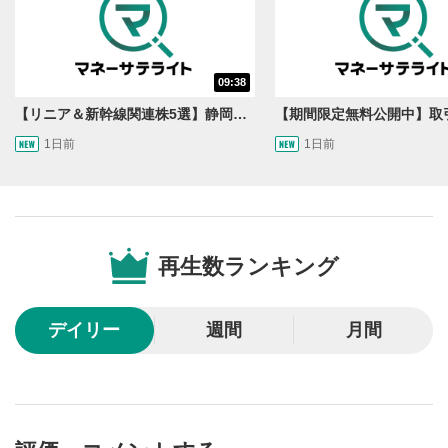
09:38
【リニア＆新幹線関連株5選】静岡県知事の承認でリニア路線工事進展！北陸新幹線も「小浜・京都ルート」再決定！関連する注目の銘柄は？＜たけぞうNEWS＞
1日前
1日前
再生数ランキング
デイリー
週間
月間