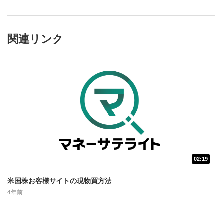
関連リンク
02:19
動画再生エリア
1
米国株お客様サイトの現物買方法
動画再生エリアをクリックすると、動画を再生または
4年前
一時停止します。
操作メニュー
2