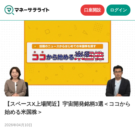
口座開設
ログイン
【スペースX上場間近】宇宙開発銘柄3選＜ココから
始める米国株＞
2026年04月10日