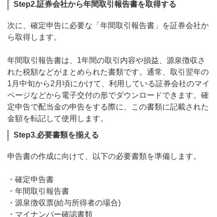
Step2.証券会社から年間取引報告書を取得する
次に、確定申告に必要な「年間取引報告書」を証券会社か
ら取得します。
年間取引報告書は、1年間の取引内容や損益、源泉徴収さ
れた税額などがまとめられた書類です。通常、取引翌年の
1月中旬から2月頃にかけて、利用している証券会社のマイ
ページなどから電子交付の形でダウンロードできます。確
定申告で配当金の申告をする際に、この書類に記載された
金額を転記して使用します。
Step3.必要書類を揃える
申告書の作成に向けて、以下の必要書類を準備します。
・確定申告書
・年間取引報告書
・源泉徴収票(給与所得者の場合)
・マイナンバー確認書類