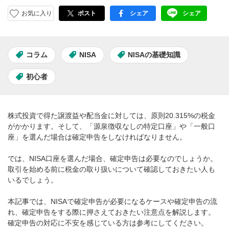
お気に入り
ポスト
シェア
シェア
facebook
LINE
コラム
NISA
NISAの基礎知識
初心者
株式投資で得た譲渡益や配当金に対しては、原則20.315%の税金
がかかります。そして、「源泉徴収なしの特定口座」や「一般口
座」を選んだ場合は確定申告をしなければなりません。
では、NISA口座を選んだ場合、確定申告は必要なのでしょうか。
取引を始める前に税金の取り扱いについて確認しておきたい人も
いるでしょう。
本記事では、NISAで確定申告が必要になるケースや確定申告の流
れ、確定申告をする際に押さえておきたい注意点を解説します。
確定申告の対応に不安を感じている方は参考にしてください。