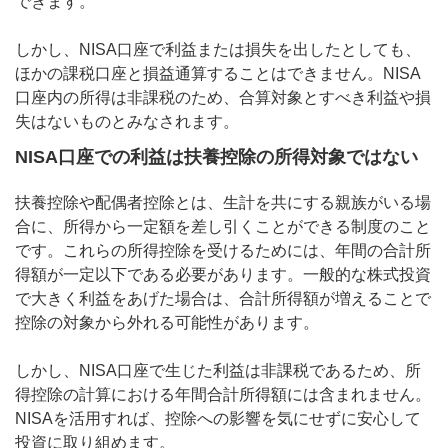
できます。
しかし、NISA口座で利益または損失を出したとしても、
ほかの課税口座と損益通算することはできません。NISA
口座内の所得は非課税のため、合算対象とすべき利益や損
失はないものとみなされます。
NISA口座での利益は扶養控除の所得対象ではない
扶養控除や配偶者控除とは、生計を共にする親族がいる場
合に、所得から一定額を差し引くことができる制度のこと
です。これらの所得控除を受けるためには、年間の合計所
得額が一定以下である必要があります。一般的な株式投資
で大きく利益をあげた場合は、合計所得額が増えることで
控除の対象から外れる可能性があります。
しかし、NISA口座で生じた利益は非課税であるため、所
得控除の計算における年間合計所得額には含まれません。
NISAを活用すれば、控除への影響を気にせずに安心して
投資に取り組めます。