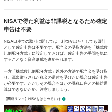
NISAで得た利益は非課税となるため確定
申告は不要
NISA口座での取引に関しては、利益が出たとしても原則
として確定申告は不要です。配当金の受取方法を「株式数
比例配分方式」に設定しておけば、確定申告の手間を気に
することなく資産形成を進められます。
一方「株式数比例配分方式」以外の方法で配当金を受け取
り、源泉徴収された税金の還付を受けたい場合は確定申告
が必要です。ただしその場合もほかの課税口座との損益通
算はできないため、注意しましょう。
【関連リンク】NISAをはじめるには