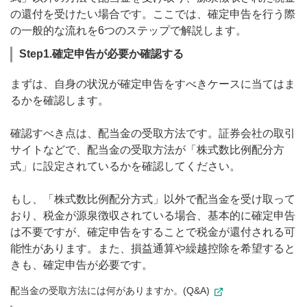
の還付を受けたい場合です。ここでは、確定申告を行う際
の一般的な流れを6つのステップで解説します。
Step1.確定申告が必要か確認する
まずは、自身の状況が確定申告をすべきケースに当てはま
るかを確認します。
確認すべき点は、配当金の受取方法です。証券会社の取引
サイトなどで、配当金の受取方法が「株式数比例配分方
式」に設定されているかを確認してください。
もし、「株式数比例配分方式」以外で配当金を受け取って
おり、税金が源泉徴収されている場合、基本的に確定申告
は不要ですが、確定申告をすることで税金が還付される可
能性があります。また、損益通算や繰越控除を希望すると
きも、確定申告が必要です。
配当金の受取方法には何がありますか。(Q&A)