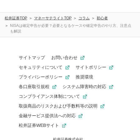
松井証券TOP
マネーサテライトTOP
コラム
初心者
NISAは確定申告が必要？必要となるケースや確定申告のやり方、注意点
も解説
サイトマップ
お問い合わせ
セキュリティについて
サイトポリシー
プライバシーポリシー
推奨環境
各口座取引規程
システム障害時の対応
コンプライアンス体制について
取扱商品のリスクおよび手数料等の説明
金融サービス提供法への対応
松井証券WEBサイト
松井証券株式会社