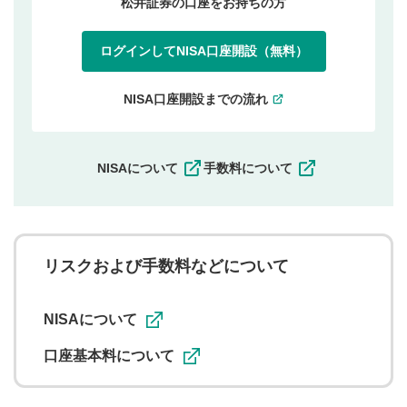
松井証券の口座をお持ちの方
ログインしてNISA口座開設（無料）
NISA口座開設までの流れ
NISAについて
手数料について
リスクおよび手数料などについて
NISAについて
口座基本料について