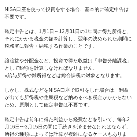
NISA口座を使って投資をする場合、基本的に確定申告は
不要です。
確定申告とは、1月1日～12月31日の1年間に得た所得と、
それにかかる税金の額を計算し、翌年の決められた期間に
税務署に報告・納税する作業のことです。
譲渡益や分配金など、投資で得た収益は「申告分離課税」
として税額を計算しなければなりません。
※給与所得や雑所得などは総合課税の対象となります。
しかし、株式などをNISA口座で取引をした場合は、利益
が出ても所得税や住民税など納めるべき税金がかからない
ため、原則として確定申告は不要です。
確定申告は前年に得た利益から経費などを引いて、毎年2
月16日〜3月15日の間に手続きを済ませなければならず、
所得の種類によっては計算が複雑になるケースもありま