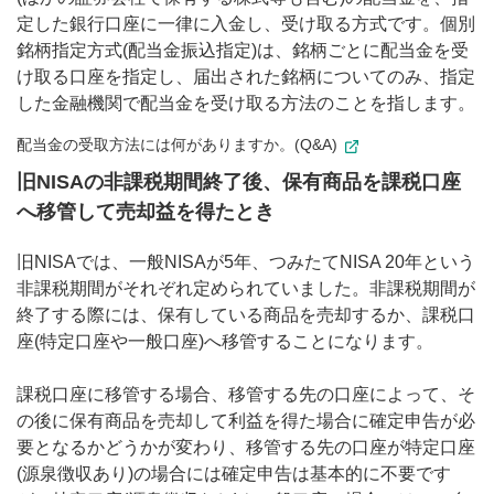
定した銀行口座に一律に入金し、受け取る方式です。個別
銘柄指定方式(配当金振込指定)は、銘柄ごとに配当金を受
け取る口座を指定し、届出された銘柄についてのみ、指定
した金融機関で配当金を受け取る方法のことを指します。
配当金の受取方法には何がありますか。(Q&A)
旧NISAの非課税期間終了後、保有商品を課税口座
へ移管して売却益を得たとき
旧NISAでは、一般NISAが5年、つみたてNISA 20年という
非課税期間がそれぞれ定められていました。非課税期間が
終了する際には、保有している商品を売却するか、課税口
座(特定口座や一般口座)へ移管することになります。
課税口座に移管する場合、移管する先の口座によって、そ
の後に保有商品を売却して利益を得た場合に確定申告が必
要となるかどうかが変わり、移管する先の口座が特定口座
(源泉徴収あり)の場合には確定申告は基本的に不要です