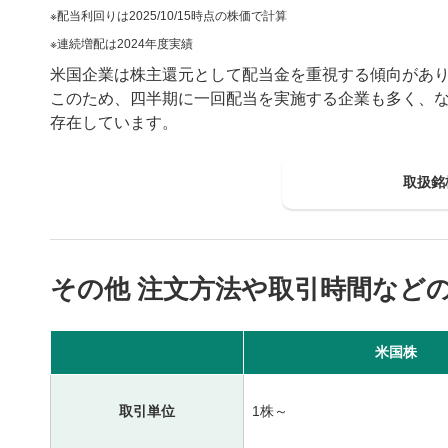
配当利回りは2025/10/15時点の株価で計算
連続増配は2024年度実績
米国企業は株主還元として配当金を重視する傾向があ
このため、四半期に一回配当を実施する企業も多く、
存在しています。
取扱銘
その他 注文方法や取引時間など
米国株
取引単位
1株～