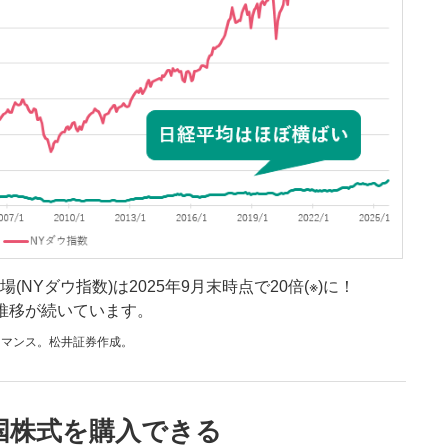
NYダウ指数)は2025年9月末時点で20倍(※)に！
推移が続いています。
ォーマンス。松井証券作成。
国株式を購入できる