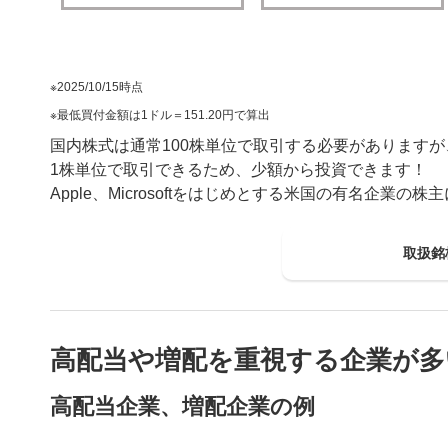
2025/10/15時点
最低買付金額は1ドル＝151.20円で算出
国内株式は通常100株単位で取引する必要がありますが
1株単位で取引できるため、少額から投資できます！
Apple、Microsoftをはじめとする米国の有名企業の
取扱銘
高配当や増配を重視する企業が多
高配当企業、増配企業の例