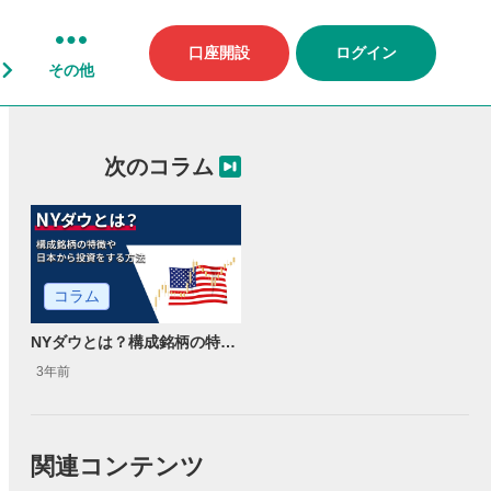
口座開設
ログイン
その他
次のコラム
コラム
NYダウとは？構成銘柄の特徴や日本から投資をする方法
3年前
関連コンテンツ