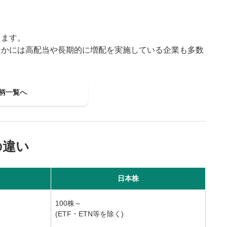
ります。
なかには高配当や長期的に増配を実施している企業も多数
柄一覧へ
の違い
日本株
100株～
(ETF・ETN等を除く)