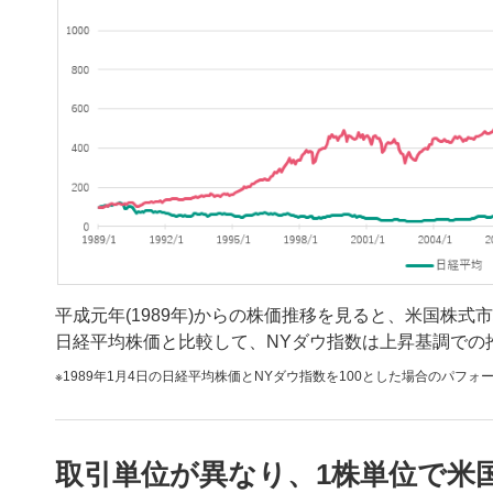
平成元年(1989年)からの株価推移を見ると、米国株式市場(
日経平均株価と比較して、NYダウ指数は上昇基調での
1989年1月4日の日経平均株価とNYダウ指数を100とした場合のパフ
取引単位が異なり、1株単位で米