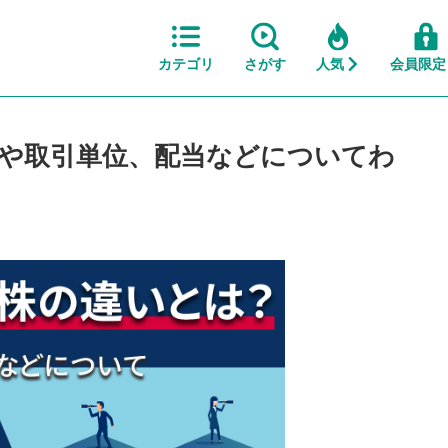
カテゴリ
さがす
人気
会員限定
や取引単位、配当などについてわ