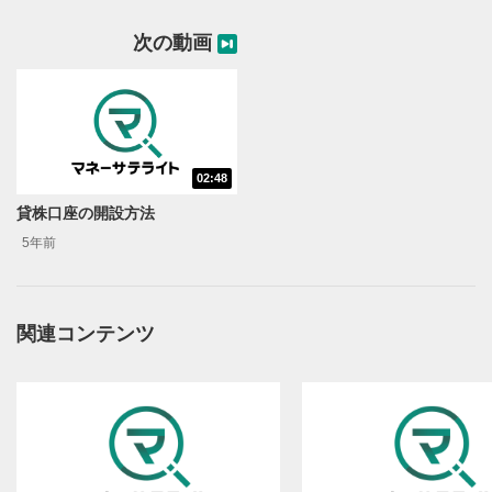
次の動画
02:48
動画再生エリア
1
貸株口座の開設方法
動画再生エリアをクリックすると、動画を再生または
5年前
一時停止します。
操作メニュー
2
動画再生エリアにマウスを乗せると表示されます。
関連コンテンツ
再生/一時停止
3
動画を再生または一時停止します。
10秒戻し/10秒送り
4
10秒、動画を巻き戻し/早送りします。