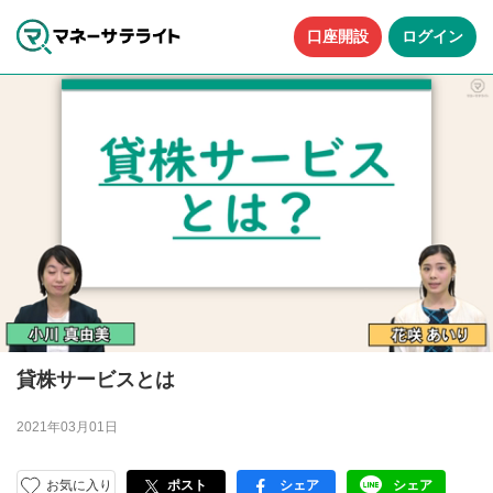
口座開設
ログイン
貸株サービスとは
2021年03月01日
お気に入り
ポスト
シェア
シェア
facebook
LINE