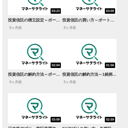
03:23
03:00
投資信託の積立設定～ポートフォリオをまとめて積立・NISA成長投資枠～
投資信託の買い方～ポートフォリオをまとめて購入・NISA成長投資枠～
5ヶ月前
5ヶ月前
02:04
01:56
投資信託の解約方法～ポートフォリオを均等に解約～
投資信託の解約方法～1銘柄ずつ解約～
5ヶ月前
5ヶ月前
03:09
02:59