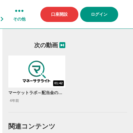
口座開設
ログイン
その他
次の動画
01:42
マーケットラボ～配当金の確認方法
4年前
関連コンテンツ