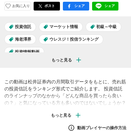
お気に入り
ポスト
シェア
シェア
facebook
LINE
投資信託
マーケット情報
初級～中級
海老澤界
ウレスジ！投信ランキング
投資情報動画
この動画は松井証券内の月間取引データをもとに、売れ筋
の投資信託をランキング形式でご紹介します。 投資信託
のラインナップのなかから「どんな商品を買ったら良い
の？」と気になっている方も多いのではないでしょうか？
松井証券ファンドアナリストによる注目ファンドのご紹介
もありますので、ぜひ投資信託の商品選びのご参考にご覧
ください！
動画プレイヤーの操作方法