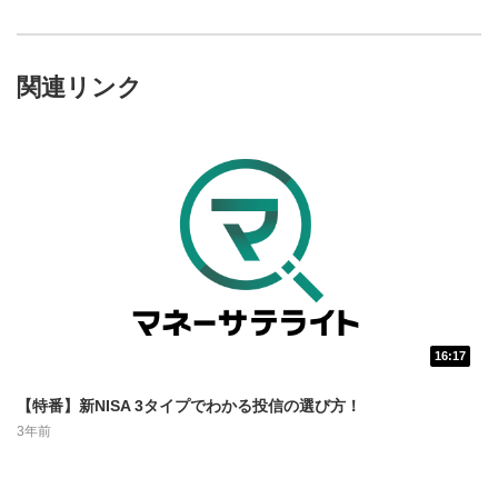
関連リンク
16:17
動画再生エリア
1
【特番】新NISA 3タイプでわかる投信の選び方！
動画再生エリアをクリックすると、動画を再生または
3年前
一時停止します。
操作メニュー
2