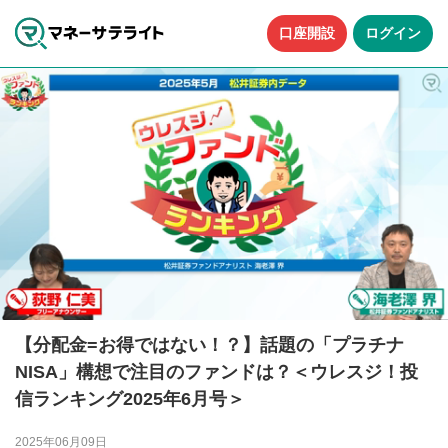
口座開設
ログイン
【分配金=お得ではない！？】話題の「プラチナ
NISA」構想で注目のファンドは？＜ウレスジ！投
信ランキング2025年6月号＞
2025年06月09日