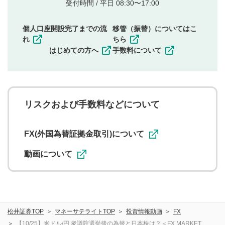
他者の権利（商標、著作権、その他の知的財産
受付時間 / 平日 08:30〜17:00
権）を侵害するような投稿
同一内容の多重投稿
個人口座開設完了までの流
移管（振替）についてはこ
その他当社が不適切と判断した投稿
れ
ちら
一度投稿した評価およびコメントの変更・削除はできま
はじめての方へ
手数料について
せんので、内容をご確認のうえ投稿してください。
利用者は、利用者が投稿したコメントの著作権およびそ
の他の著作権法上の全権利を当社に対して無償で利用する
ことを承諾したものとします。また、利用者は、コメント
に関する著作者人格権を行使しないことに同意します。利
リスクおよび手数料などについて
用者が投稿したコメントは、当社サービスの広告・宣伝、
利用促進の目的で、印刷物・WEBサイト・SNS等に掲載す
ることがあります。
FX(外国為替証拠金取引)について
動画について
松井証券TOP
マネーサテライトTOP
投資情報動画
FX
【10/25】米ドル/円 衆議院選挙後の為替と日本株は？＜FX MARKET