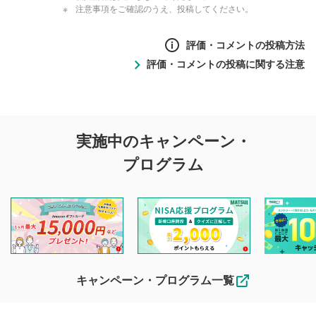
注意事項をご確認のうえ、投稿してください。
評価・コメントの投稿方法
評価・コメントの投稿に関する注意
評価・コメントの
実施中のキャンペーン・
投稿に関する注意
プログラム
マネーサテライトでは利用者同士の情報交換・情報収集など
を目的として、各動画コンテンツに、評価およびコメントの
投稿ができます。利用者は以下の注意事項をご理解のうえ、
閲覧および投稿を行うものとしてください。
他の利用者が動画を視聴される際の参考になるコメントをお
待ちしております。
なお、投稿をもって、本注意事項に同意されたものとみなし
キャンペーン・プログラム一覧
ます。
コメントの内容は、当社の公式な見解や意見ではありま