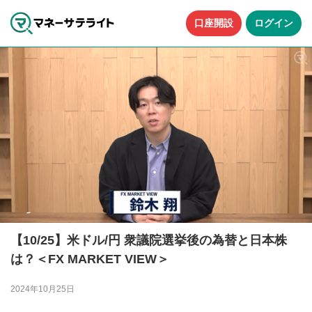
口座開設
ログイン
【10/25】米ドル/円 衆議院選挙後の為替と日本株
は？＜FX MARKET VIEW＞
2024年10月25日