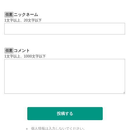
6日前
投資情報動画
投資情報動画
ニックネーム
任意
1文字以上、20文字以下
コメント
任意
1文字以上、1000文字以下
投稿する
個人情報は入力しないでください。