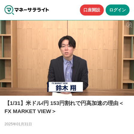
口座開設
ログイン
【1/31】米ドル/円 153円割れで円高加速の理由＜
FX MARKET VIEW＞
2025年01月31日