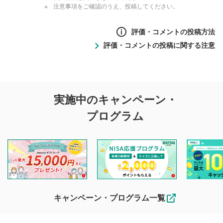
注意事項をご確認のうえ、投稿してください。
評価・コメントの投稿方法
評価・コメントの投稿に関する注意
評価・コメントの
実施中のキャンペーン・
投稿に関する注意
プログラム
マネーサテライトでは利用者同士の情報交換・情報収集など
を目的として、各動画コンテンツに、評価およびコメントの
投稿ができます。利用者は以下の注意事項をご理解のうえ、
閲覧および投稿を行うものとしてください。
他の利用者が動画を視聴される際の参考になるコメントをお
待ちしております。
なお、投稿をもって、本注意事項に同意されたものとみなし
キャンペーン・プログラム一覧
ます。
コメントの内容は、当社の公式な見解や意見ではありま