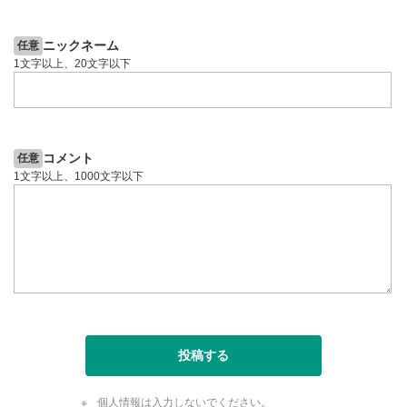
7日前
投資情報動画
投資情報動画
ニックネーム
任意
1文字以上、20文字以下
コメント
任意
1文字以上、1000文字以下
投稿する
個人情報は入力しないでください。