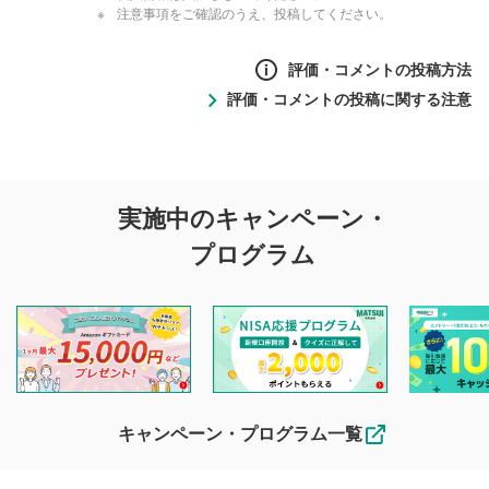
注意事項をご確認のうえ、投稿してください。
評価・コメントの投稿方法
評価・コメントの投稿に関する注意
評価・コメントの
実施中のキャンペーン・
投稿に関する注意
プログラム
マネーサテライトでは利用者同士の情報交換・情報収集など
を目的として、各動画コンテンツに、評価およびコメントの
投稿ができます。利用者は以下の注意事項をご理解のうえ、
閲覧および投稿を行うものとしてください。
他の利用者が動画を視聴される際の参考になるコメントをお
待ちしております。
なお、投稿をもって、本注意事項に同意されたものとみなし
キャンペーン・プログラム一覧
ます。
コメントの内容は、当社の公式な見解や意見ではありま