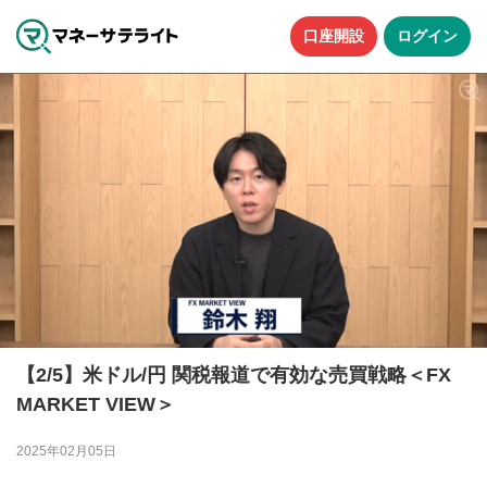
口座開設
ログイン
【2/5】米ドル/円 関税報道で有効な売買戦略＜FX
MARKET VIEW＞
2025年02月05日