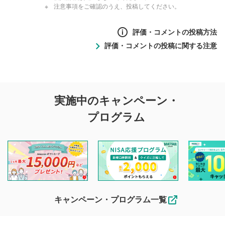
注意事項をご確認のうえ、投稿してください。
評価・コメントの投稿方法
評価・コメントの投稿に関する注意
評価・コメントの
実施中のキャンペーン・
投稿に関する注意
プログラム
マネーサテライトでは利用者同士の情報交換・情報収集など
を目的として、各動画コンテンツに、評価およびコメントの
投稿ができます。利用者は以下の注意事項をご理解のうえ、
閲覧および投稿を行うものとしてください。
他の利用者が動画を視聴される際の参考になるコメントをお
待ちしております。
なお、投稿をもって、本注意事項に同意されたものとみなし
キャンペーン・プログラム一覧
ます。
コメントの内容は、当社の公式な見解や意見ではありま