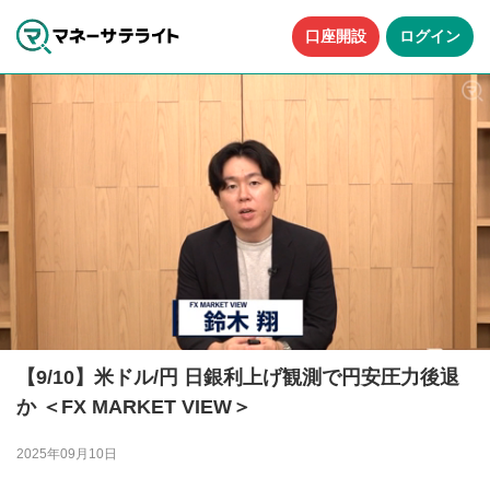
口座開設
ログイン
【9/10】米ドル/円 日銀利上げ観測で円安圧力後退
か ＜FX MARKET VIEW＞
2025年09月10日