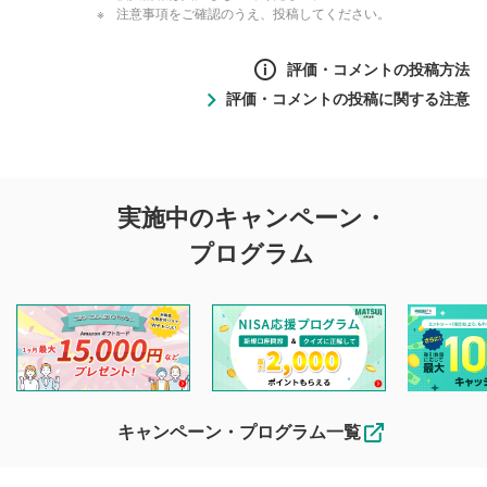
注意事項をご確認のうえ、投稿してください。
評価・コメントの投稿方法
評価・コメントの投稿に関する注意
評価・コメントの
実施中のキャンペーン・
投稿に関する注意
プログラム
マネーサテライトでは利用者同士の情報交換・情報収集など
を目的として、各動画コンテンツに、評価およびコメントの
投稿ができます。利用者は以下の注意事項をご理解のうえ、
閲覧および投稿を行うものとしてください。
他の利用者が動画を視聴される際の参考になるコメントをお
待ちしております。
なお、投稿をもって、本注意事項に同意されたものとみなし
キャンペーン・プログラム一覧
ます。
コメントの内容は、当社の公式な見解や意見ではありま