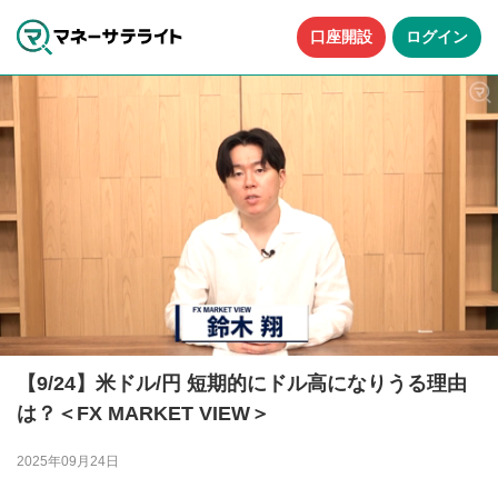
口座開設
ログイン
【9/24】米ドル/円 短期的にドル高になりうる理由
は？＜FX MARKET VIEW＞
2025年09月24日