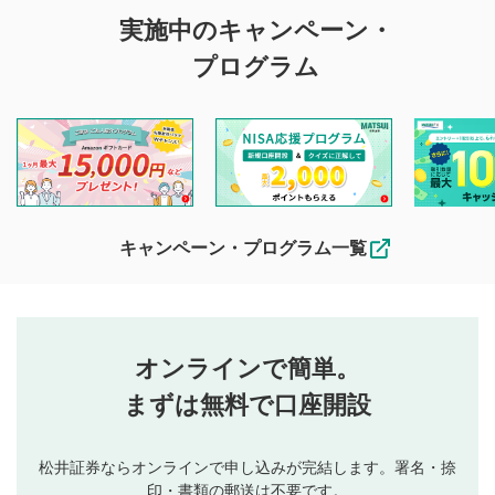
評価・コメントの
実施中のキャンペーン・
投稿に関する注意
プログラム
マネーサテライトでは利用者同士の情報交換・情報収集など
を目的として、各動画コンテンツに、評価およびコメントの
投稿ができます。利用者は以下の注意事項をご理解のうえ、
閲覧および投稿を行うものとしてください。
他の利用者が動画を視聴される際の参考になるコメントをお
待ちしております。
なお、投稿をもって、本注意事項に同意されたものとみなし
キャンペーン・プログラム一覧
ます。
コメントの内容は、当社の公式な見解や意見ではありま
評価・コメントエリア
1
せん。当社は利用者より投稿された内容について一切の責
星を押下すると1～5段階で評価できます。
任を負いません。利用者ご自身の責任で閲覧および投稿を
オンラインで簡単。
行ってください。
投稿するボタン
2
当社は、利用者同士、もしくは利用者と第三者間のトラ
まずは無料で口座開設
星で評価をすると投稿できます。（お名前とコメント
ブルによって生じた損害に対して一切の責任を負いませ
の入力は任意です）（※コメントは承認制です）
ん。
評価およびコメントは当社にて審査のうえ、掲載となり
松井証券ならオンラインで申し込みが完結します。署名・捺
動画の評価
3
ます。掲載されるまでに日数がかかる場合や掲載されない
印・書類の郵送は不要です。