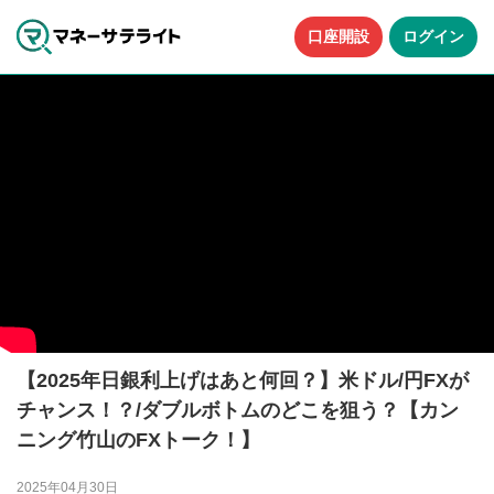
口座開設
ログイン
【2025年日銀利上げはあと何回？】米ドル/円FXが
チャンス！？/ダブルボトムのどこを狙う？【カン
ニング竹山のFXトーク！】
2025年04月30日