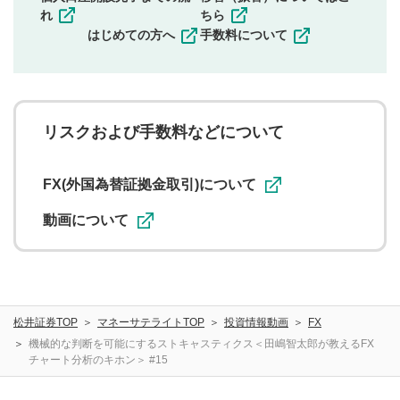
その他当社が不適切と判断した投稿
れ
ちら
一度投稿した評価およびコメントの変更・削除はできま
はじめての方へ
手数料について
せんので、内容をご確認のうえ投稿してください。
利用者は、利用者が投稿したコメントの著作権およびそ
の他の著作権法上の全権利を当社に対して無償で利用する
ことを承諾したものとします。また、利用者は、コメント
に関する著作者人格権を行使しないことに同意します。利
リスクおよび手数料などについて
用者が投稿したコメントは、当社サービスの広告・宣伝、
利用促進の目的で、印刷物・WEBサイト・SNS等に掲載す
ることがあります。
FX(外国為替証拠金取引)について
動画について
松井証券TOP
マネーサテライトTOP
投資情報動画
FX
機械的な判断を可能にするストキャスティクス＜田嶋智太郎が教えるFX
チャート分析のキホン＞ #15