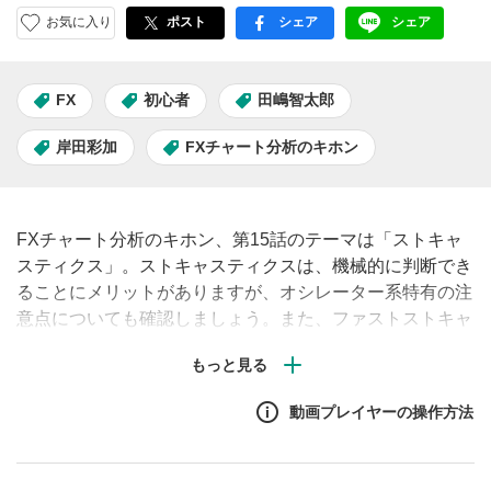
お気に入り
ポスト
シェア
シェア
facebook
LINE
FX
初心者
田嶋智太郎
岸田彩加
FXチャート分析のキホン
FXチャート分析のキホン、第15話のテーマは「ストキャ
スティクス」。ストキャスティクスは、機械的に判断でき
ることにメリットがありますが、オシレーター系特有の注
意点についても確認しましょう。また、ファストストキャ
スティクスよりも、スローストキャスティクスの方が見や
すいという特性もあり、その点についても見ていきましょ
う。
動画プレイヤーの操作方法