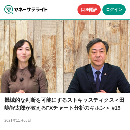
口座開設
ログイン
機械的な判断を可能にするストキャスティクス＜田
嶋智太郎が教えるFXチャート分析のキホン＞ #15
2021年11月06日