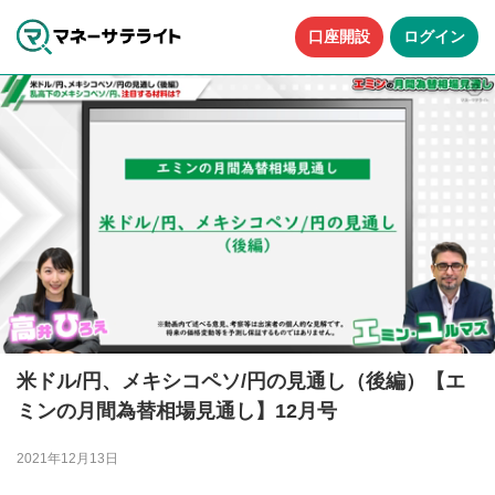
口座開設
ログイン
米ドル/円、メキシコペソ/円の見通し（後編）【エ
ミンの月間為替相場見通し】12月号
2021年12月13日