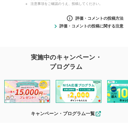
注意事項をご確認のうえ、投稿してください。
評価・コメントの投稿方法
評価・コメントの投稿に関する注意
評価・コメントの
実施中のキャンペーン・
投稿に関する注意
プログラム
マネーサテライトでは利用者同士の情報交換・情報収集など
を目的として、各動画コンテンツに、評価およびコメントの
投稿ができます。利用者は以下の注意事項をご理解のうえ、
閲覧および投稿を行うものとしてください。
他の利用者が動画を視聴される際の参考になるコメントをお
待ちしております。
なお、投稿をもって、本注意事項に同意されたものとみなし
キャンペーン・プログラム一覧
ます。
コメントの内容は、当社の公式な見解や意見ではありま