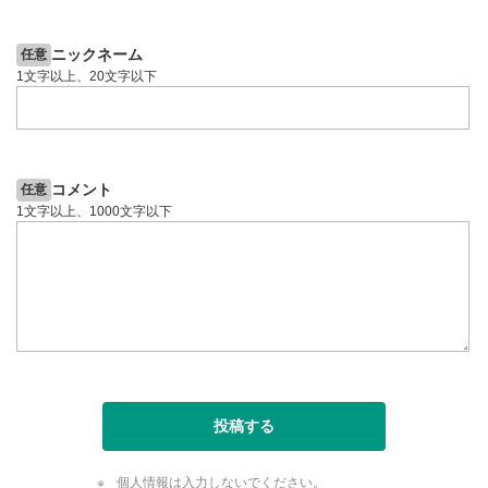
4日前
投資情報動画
投資情報動画
ニックネーム
任意
1文字以上、20文字以下
コメント
任意
1文字以上、1000文字以下
投稿する
個人情報は入力しないでください。