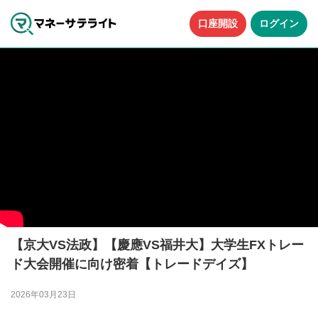
口座開設
ログイン
【京大VS法政】【慶應VS福井大】大学生FXトレー
ド大会開催に向け密着【トレードデイズ】
2026年03月23日