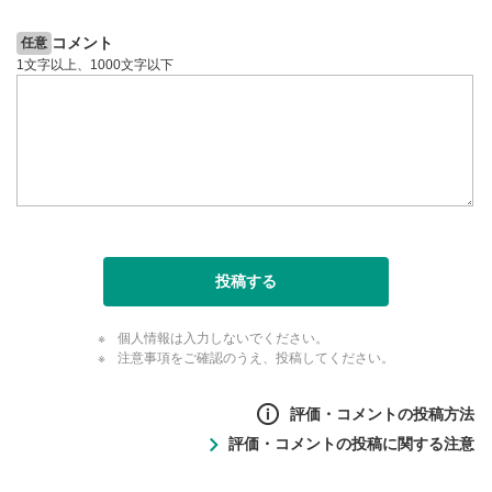
動画が全画面で表示されます。再度クリックすると元
のサイズに戻ります。
コメント
任意
1文字以上、1000文字以下
投稿する
個人情報は入力しないでください。
注意事項をご確認のうえ、投稿してください。
評価・コメントの投稿方法
評価・コメントの投稿に関する注意