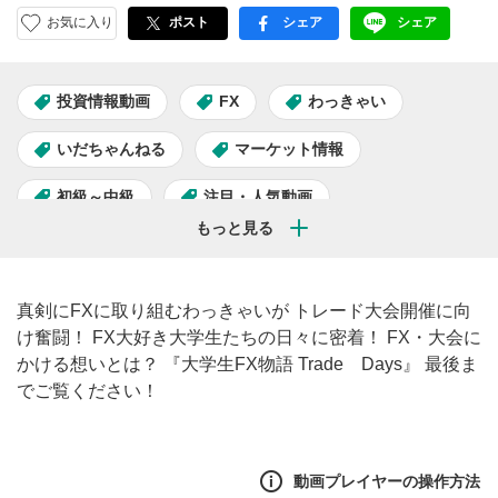
お気に入り
ポスト
シェア
シェア
facebook
LINE
投資情報動画
FX
わっきゃい
いだちゃんねる
マーケット情報
初級～中級
注目・人気動画
トレードデイズ
真剣にFXに取り組むわっきゃいが トレード大会開催に向
け奮闘！ FX大好き大学生たちの日々に密着！ FX・大会に
かける想いとは？ 『大学生FX物語 Trade Days』 最後ま
でご覧ください！
動画プレイヤーの操作方法