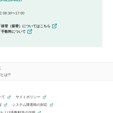
08:30〜17:00
移管（振替）についてはこちら
手数料について
X
とは!?
いて
サイトポリシー
程
システム障害時の対応
および手数料等の説明