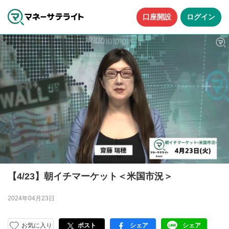
口座開設
ログイン
【4/23】朝イチマーケット＜米国市況＞
2024年04月23日
お気に入り
ポスト
シェア
シェア
facebook
LINE