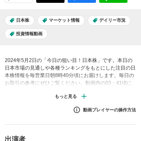
日本株
マーケット情報
デイリー市況
投資情報動画
2024年5月2日の「今日の狙い目！日本株」です。本日の
日本市場の見通しや各種ランキングをもとにした注目の日
本株情報を毎営業日朝8時40分頃にお届けします。毎日の
お取引の参考にぜひご覧ください。動画内の03：41頃に
「前年比6.5％増」との発言がありますが、正しくは「前
期比6.5％増」です。訂正してお詫び申し上げます。
動画プレイヤーの操作方法
出演者