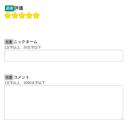
09:12
14:57
評価
必須
操作説明動画
操作説明動画
2ヶ月前
6日前
投資情報動画
投資情報動画
ニックネーム
任意
1文字以上、20文字以下
コメント
任意
1文字以上、1000文字以下