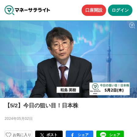
口座開設
ログイン
【5/2】今日の狙い目！日本株
2024年05月02日
お気に入り
ポスト
シェア
シェア
facebook
LINE