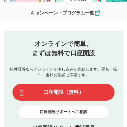
待ちしております。
なお、投稿をもって、本注意事項に同意されたものとみなし
キャンペーン・プログラム一覧
ます。
コメントの内容は、当社の公式な見解や意見ではありま
評価・コメントエリア
1
せん。当社は利用者より投稿された内容について一切の責
星を押下すると1～5段階で評価できます。
任を負いません。利用者ご自身の責任で閲覧および投稿を
オンラインで簡単。
行ってください。
投稿するボタン
2
当社は、利用者同士、もしくは利用者と第三者間のトラ
まずは無料で口座開設
星で評価をすると投稿できます。（お名前とコメント
ブルによって生じた損害に対して一切の責任を負いませ
の入力は任意です）（※コメントは承認制です）
ん。
評価およびコメントは当社にて審査のうえ、掲載となり
松井証券ならオンラインで申し込みが完結します。署名・捺
動画の評価
3
ます。掲載されるまでに日数がかかる場合や掲載されない
印・書類の郵送は不要です。
場合があります。また、審査結果および結果の理由につい
この動画の平均評価が表示されます。（最大評価は5.0
てはお答えできません。各動画コンテンツへの掲載をもっ
です）
口座開設（無料）
て結果のご連絡といたします。ご了承ください。
下記の項目に該当すると判断された投稿内容は、掲載を
見合わせる場合がございます。
口座開設サポートへご相談
本動画コンテンツとは無関係の内容の投稿
他者への誹謗中傷や差別的表現投稿
公序良俗に反する内容の投稿