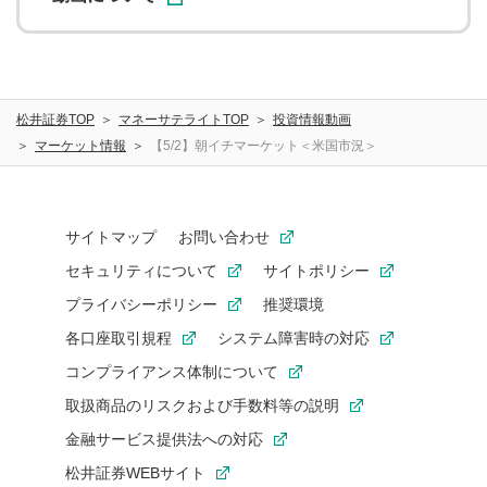
松井証券TOP
マネーサテライトTOP
投資情報動画
マーケット情報
【5/2】朝イチマーケット＜米国市況＞
サイトマップ
お問い合わせ
セキュリティについて
サイトポリシー
プライバシーポリシー
推奨環境
各口座取引規程
システム障害時の対応
コンプライアンス体制について
取扱商品のリスクおよび手数料等の説明
金融サービス提供法への対応
松井証券WEBサイト