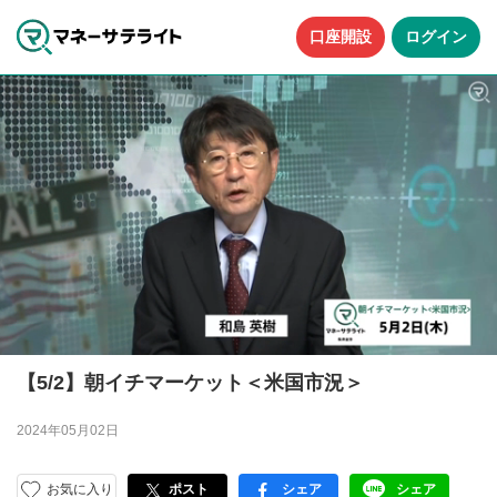
口座開設
ログイン
【5/2】朝イチマーケット＜米国市況＞
2024年05月02日
お気に入り
ポスト
シェア
シェア
facebook
LINE