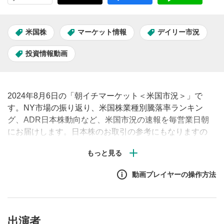
米国株
マーケット情報
デイリー市況
投資情報動画
2024年8月6日の「朝イチマーケット＜米国市況＞」で
す。NY市場の振り返り、米国株業種別騰落率ランキン
グ、ADR日本株動向など、米国市況の速報を毎営業日朝
にお届けします。日本株のお取引の参考にもなりますの
で、ぜひご覧ください。#米国株 #市況 #見通し
動画プレイヤーの操作方法
出演者