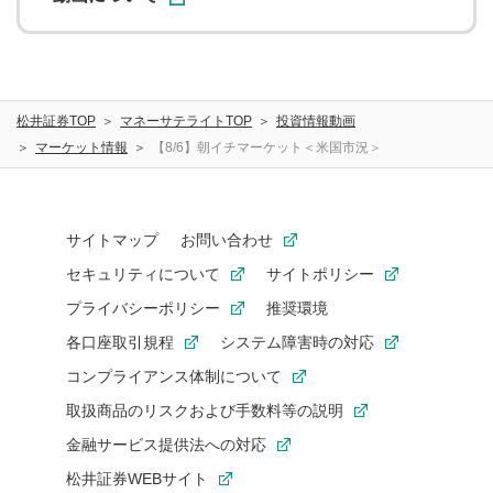
松井証券TOP
マネーサテライトTOP
投資情報動画
マーケット情報
【8/6】朝イチマーケット＜米国市況＞
サイトマップ
お問い合わせ
セキュリティについて
サイトポリシー
プライバシーポリシー
推奨環境
各口座取引規程
システム障害時の対応
コンプライアンス体制について
取扱商品のリスクおよび手数料等の説明
金融サービス提供法への対応
松井証券WEBサイト