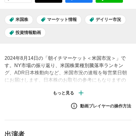
米国株
マーケット情報
デイリー市況
投資情報動画
2024年8月14日の「朝イチマーケット＜米国市況＞」で
す。NY市場の振り返り、米国株業種別騰落率ランキン
グ、ADR日本株動向など、米国市況の速報を毎営業日朝
にお届けします。日本株のお取引の参考にもなりますの
で、ぜひご覧ください。#米国株 #市況 #見通し
動画プレイヤーの操作方法
出演者