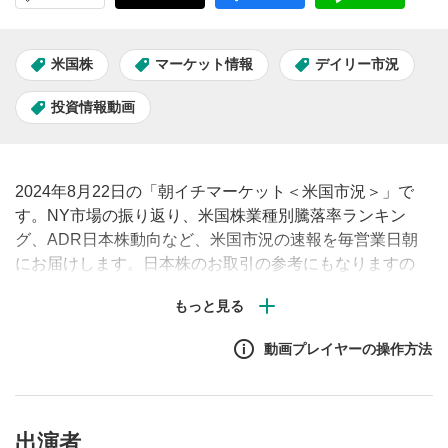
米国株
マーケット情報
デイリー市況
投資情報動画
2024年8月22日の「朝イチマーケット＜米国市況＞」で
す。NY市場の振り返り、米国株業種別騰落率ランキン
グ、ADR日本株動向など、米国市況の速報を毎営業日朝
にお届けします。日本株のお取引の参考にもなりますの
で、ぜひご覧ください。#米国株 #市況 #見通し #株価
動画プレイヤーの操作方法
出演者