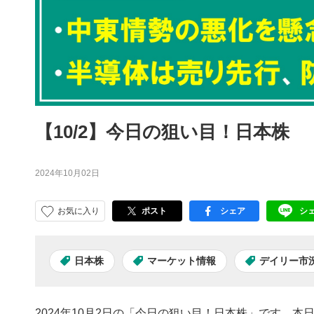
【10/2】今日の狙い目！日本株
2024年10月02日
お気に入り
ポスト
シェア
シ
facebook
LI
日本株
マーケット情報
デイリー市
2024年10月2日の「今日の狙い目！日本株」です。