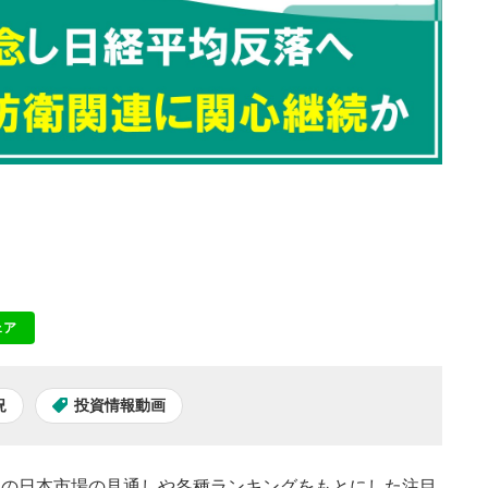
ェア
NE
況
投資情報動画
本日の日本市場の見通しや各種ランキングをもとにした注目