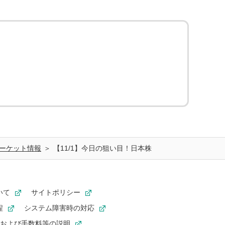
ーケット情報
【11/1】今日の狙い目！日本株
いて
サイトポリシー
程
システム障害時の対応
および手数料等の説明