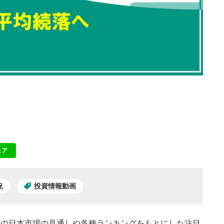
ェア
NE
況
投資情報動画
本日の日本市場の見通しや各種ランキングをもとにした注目