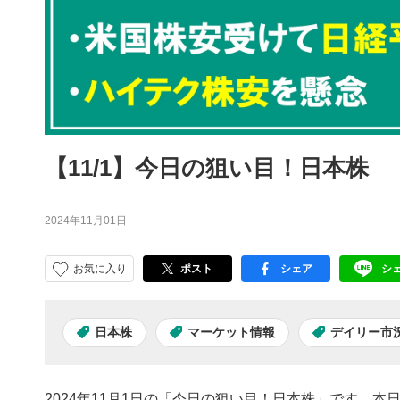
【11/1】今日の狙い目！日本株
2024年11月01日
お気に入り
ポスト
シェア
シ
facebook
LI
日本株
マーケット情報
デイリー市
2024年11月1日の「今日の狙い目！日本株」です。