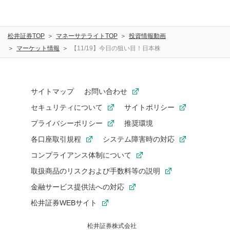
松井証券TOP
マネーサテライトTOP
投資情報動画
マーケット情報
【11/19】今日の狙い目！日本株
サイトマップ
お問い合わせ
セキュリティについて
サイトポリシー
プライバシーポリシー
推奨環境
各口座取引規程
システム障害時の対応
コンプライアンス体制について
取扱商品のリスクおよび手数料等の説明
金融サービス提供法への対応
松井証券WEBサイト
松井証券株式会社