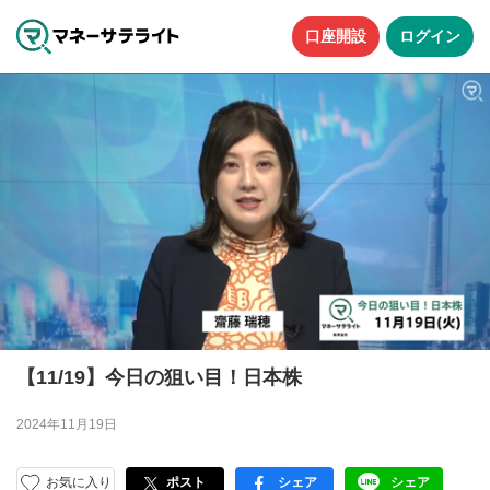
口座開設
ログイン
【11/19】今日の狙い目！日本株
2024年11月19日
お気に入り
ポスト
シェア
シェア
facebook
LINE