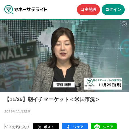
口座開設
ログイン
【11/25】朝イチマーケット＜米国市況＞
2024年11月25日
お気に入り
ポスト
シェア
シェア
facebook
LINE