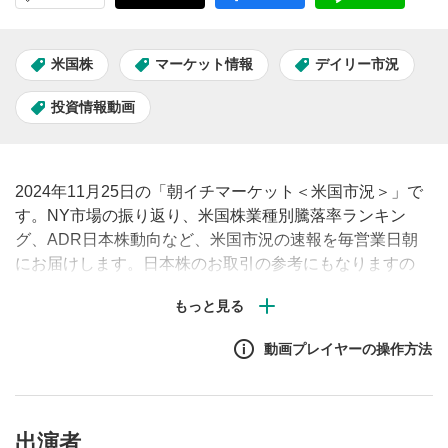
米国株
マーケット情報
デイリー市況
投資情報動画
2024年11月25日の「朝イチマーケット＜米国市況＞」で
す。NY市場の振り返り、米国株業種別騰落率ランキン
グ、ADR日本株動向など、米国市況の速報を毎営業日朝
にお届けします。日本株のお取引の参考にもなりますの
で、ぜひご覧ください。#米国株 #市況 #見通し #株価
動画プレイヤーの操作方法
出演者