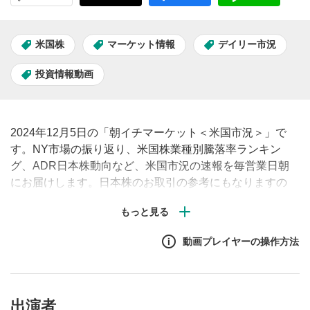
米国株
マーケット情報
デイリー市況
投資情報動画
2024年12月5日の「朝イチマーケット＜米国市況＞」で
す。NY市場の振り返り、米国株業種別騰落率ランキン
グ、ADR日本株動向など、米国市況の速報を毎営業日朝
にお届けします。日本株のお取引の参考にもなりますの
で、ぜひご覧ください。#米国株 #市況 #見通し #株価
動画プレイヤーの操作方法
出演者