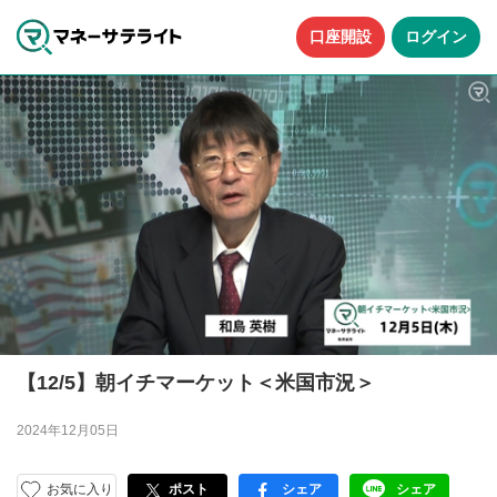
口座開設
ログイン
【12/5】朝イチマーケット＜米国市況＞
2024年12月05日
お気に入り
ポスト
シェア
シェア
facebook
LINE