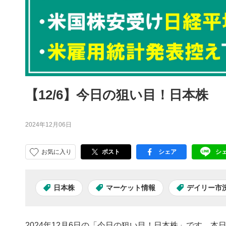
【12/6】今日の狙い目！日本株
2024年12月06日
お気に入り
ポスト
シェア
シ
facebook
LI
日本株
マーケット情報
デイリー市
2024年12月6日の「今日の狙い目！日本株」です。