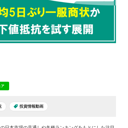
ェア
NE
況
投資情報動画
本日の日本市場の見通しや各種ランキングをもとにした注目