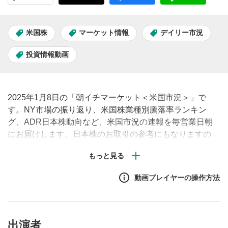
米国株
マーケット情報
デイリー市況
投資情報動画
2025年1月8日の「朝イチマーケット＜米国市況＞」で
す。NY市場の振り返り、米国株業種別騰落率ランキン
グ、ADR日本株動向など、米国市況の速報を毎営業日朝
にお届けします。日本株のお取引の参考にもなりますの
で、ぜひご覧ください。#米国株 #市況 #見通し #株価
動画プレイヤーの操作方法
出演者