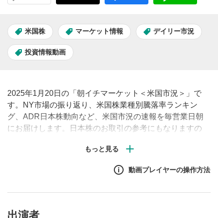
米国株
マーケット情報
デイリー市況
投資情報動画
2025年1月20日の「朝イチマーケット＜米国市況＞」で
す。NY市場の振り返り、米国株業種別騰落率ランキン
グ、ADR日本株動向など、米国市況の速報を毎営業日朝
にお届けします。日本株のお取引の参考にもなりますの
で、ぜひご覧ください。#米国株 #市況 #見通し #株価
動画プレイヤーの操作方法
出演者