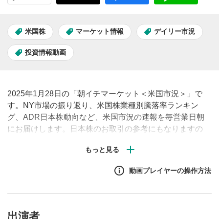
米国株
マーケット情報
デイリー市況
投資情報動画
2025年1月28日の「朝イチマーケット＜米国市況＞」で
す。NY市場の振り返り、米国株業種別騰落率ランキン
グ、ADR日本株動向など、米国市況の速報を毎営業日朝
にお届けします。日本株のお取引の参考にもなりますの
で、ぜひご覧ください。#米国株 #市況 #見通し #株価
動画プレイヤーの操作方法
出演者