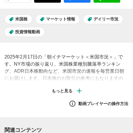
米国株
マーケット情報
デイリー市況
投資情報動画
2025年2月17日の「朝イチマーケット＜米国市況＞」で
す。NY市場の振り返り、米国株業種別騰落率ランキン
グ、ADR日本株動向など、米国市況の速報を毎営業日朝
にお届けします。日本株のお取引の参考にもなりますの
で、ぜひご覧ください。#米国株 #市況 #見通し #株価
動画プレイヤーの操作方法
関連コンテンツ