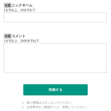
ニックネーム
任意
1文字以上、20文字以下
コメント
任意
1文字以上、1000文字以下
投稿する
個人情報は入力しないでください。
注意事項をご確認のうえ、投稿してください。