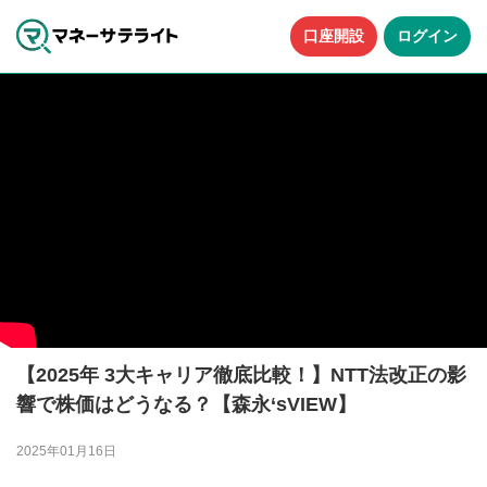
口座開設
ログイン
【2025年 3大キャリア徹底比較！】NTT法改正の影
響で株価はどうなる？【森永‘sVIEW】
2025年01月16日