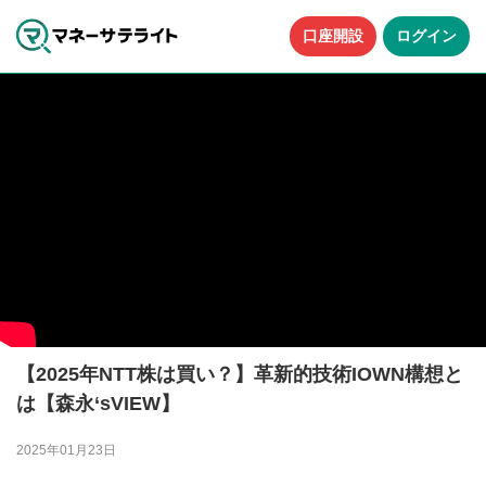
口座開設
ログイン
【2025年NTT株は買い？】革新的技術IOWN構想と
は【森永‘sVIEW】
2025年01月23日