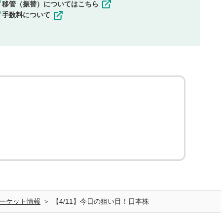
移管（振替）についてはこちら
手数料について
ーケット情報
【4/11】今日の狙い目！日本株