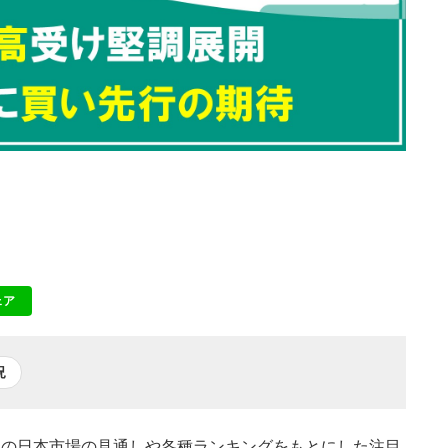
ェア
NE
況
本日の日本市場の見通しや各種ランキングをもとにした注目