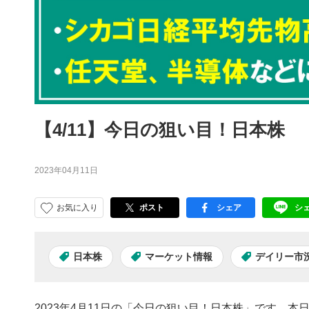
【4/11】今日の狙い目！日本株
2023年04月11日
お気に入り
ポスト
シェア
シ
facebook
LI
日本株
マーケット情報
デイリー市
2023年4月11日の「今日の狙い目！日本株」です。