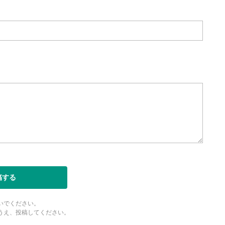
稿する
いでください。
うえ、投稿してください。