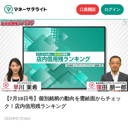
口座開設
ログイン
【7月18日号】個別銘柄の動向を需給面からチェッ
ク！店内信用残ランキング
2023年07月18日