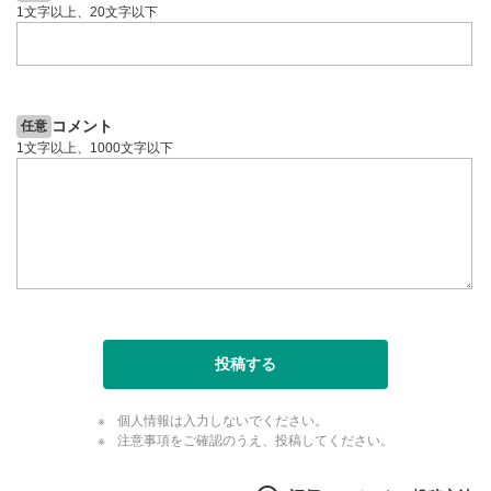
1文字以上、20文字以下
コメント
任意
1文字以上、1000文字以下
投稿する
個人情報は入力しないでください。
注意事項をご確認のうえ、投稿してください。