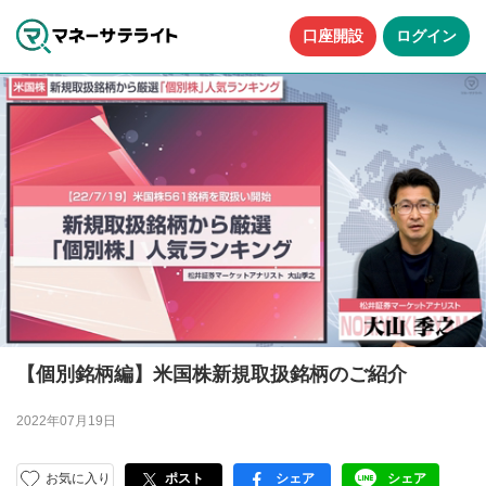
口座開設
ログイン
【個別銘柄編】米国株新規取扱銘柄のご紹介
2022年07月19日
お気に入り
ポスト
シェア
シェア
facebook
LINE