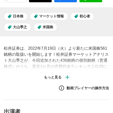
日本株
マーケット情報
初心者
大山季之
米国株
松井証券は、2022年7月19日（火）より新たに米国株561
銘柄の取扱いを開始します！松井証券マーケットアナリス
ト大山季之が、今回追加された436銘柄の個別銘柄（普通
株式）のうち、直近1か月の売買代金ランキング上位20に
入る人気銘柄の中から、話題の銘柄を紹介していきます。
動画プレイヤーの操作方法
出演者