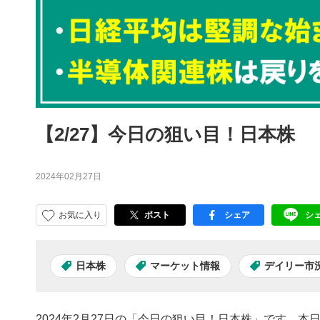
【2/27】今日の狙い目！日本株
2024年02月27日
お気に入り
ポスト
シェア
シ
facebook
LI
日本株
マーケット情報
デイリー市
2024年2月27日の「今日の狙い目！日本株」です。