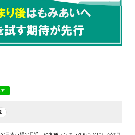
ェア
NE
況
本日の日本市場の見通しや各種ランキングをもとにした注目