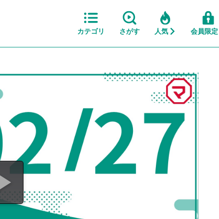
カテゴリ
さがす
人気
会員限定