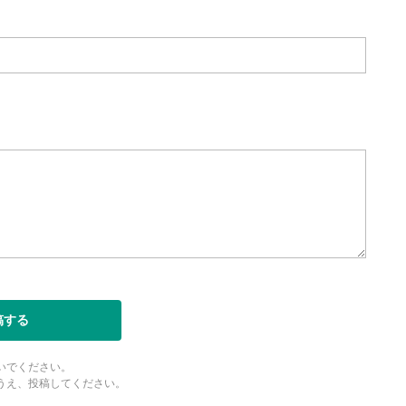
稿する
いでください。
うえ、投稿してください。