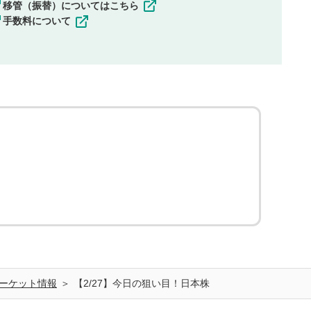
移管（振替）についてはこちら
手数料について
ーケット情報
【2/27】今日の狙い目！日本株