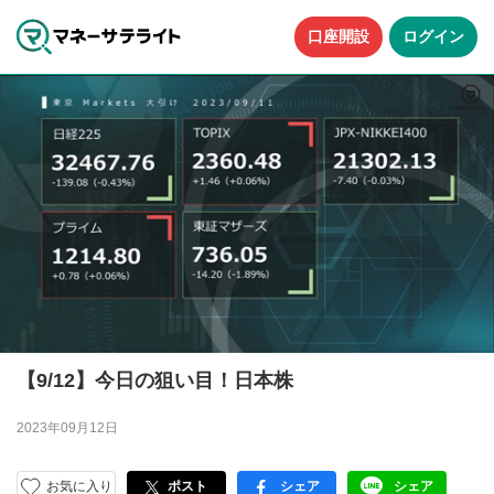
口座開設
ログイン
【9/12】今日の狙い目！日本株
2023年09月12日
お気に入り
ポスト
シェア
シェア
facebook
LINE