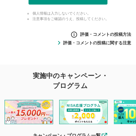
個人情報は入力しないでください。
注意事項をご確認のうえ、投稿してください。
評価・コメントの投稿方法
評価・コメントの投稿に関する注意
評価・コメントの
実施中のキャンペーン・
投稿に関する注意
プログラム
マネーサテライトでは利用者同士の情報交換・情報収集など
を目的として、各動画コンテンツに、評価およびコメントの
投稿ができます。利用者は以下の注意事項をご理解のうえ、
閲覧および投稿を行うものとしてください。
他の利用者が動画を視聴される際の参考になるコメントをお
待ちしております。
なお、投稿をもって、本注意事項に同意されたものとみなし
キャンペーン・プログラム一覧