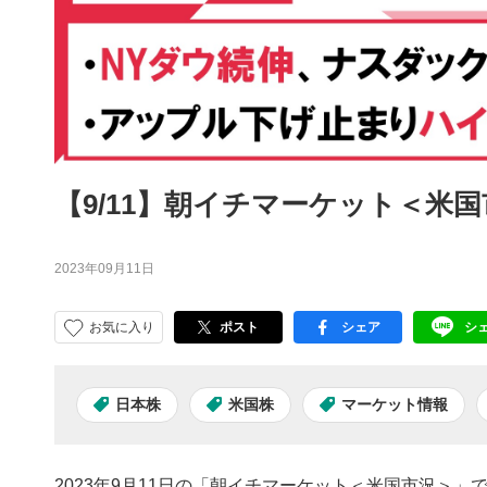
【9/11】朝イチマーケット＜米
2023年09月11日
お気に入り
ポスト
シェア
シ
facebook
LI
日本株
米国株
マーケット情報
2023年9月11日の「朝イチマーケット＜米国市況＞