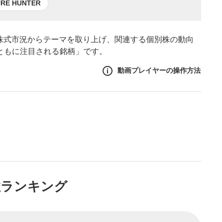
E HUNTER
の株式市況からテーマを取り上げ、関連する個別株の動向
とともに注目される銘柄」です。
動画プレイヤーの操作方法
作方法
生エリア
リアをクリックすると、動画
は一時停止します。
ニュー
数ランキング
リアにマウスを乗せると表示
一時停止