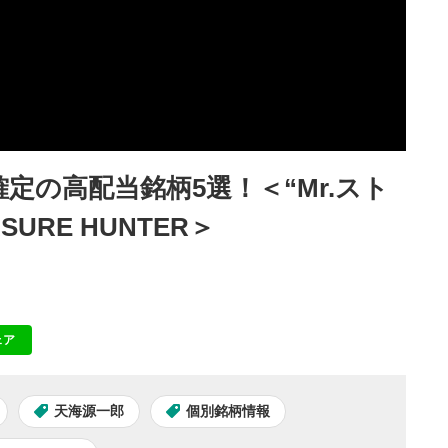
定の高配当銘柄5選！＜“Mr.スト
URE HUNTER＞
ェア
NE
天海源一郎
個別銘柄情報