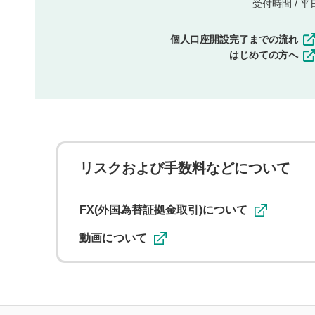
受付時間 / 平日 
個人口座開設完了までの流れ
はじめての方へ
リスクおよび手数料などについて
FX(外国為替証拠金取引)について
動画について