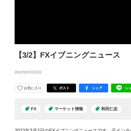
【3/2】FXイブニングニュース
2022年03月02日
お気に入り
ポスト
シェア
シ
facebook
LI
FX
マーケット情報
和田仁志
2022年3月2日のFXイブニングニュースです。元イ