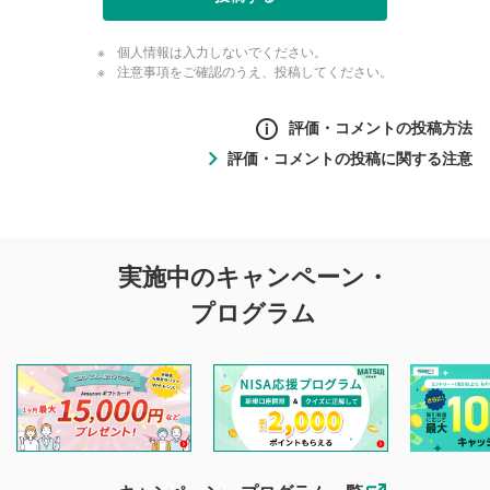
個人情報は入力しないでください。
注意事項をご確認のうえ、投稿してください。
評価・コメントの投稿方法
評価・コメントの投稿に関する注意
評価・コメントの
実施中のキャンペーン・
投稿に関する注意
プログラム
マネーサテライトでは利用者同士の情報交換・情報収集など
を目的として、各動画コンテンツに、評価およびコメントの
投稿ができます。利用者は以下の注意事項をご理解のうえ、
閲覧および投稿を行うものとしてください。
他の利用者が動画を視聴される際の参考になるコメントをお
待ちしております。
なお、投稿をもって、本注意事項に同意されたものとみなし