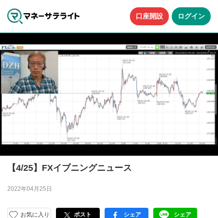
口座開設
ログイン
【4/25】FXイブニングニュース
2022年04月25日
お気に入り
ポスト
シェア
シェア
facebook
LINE