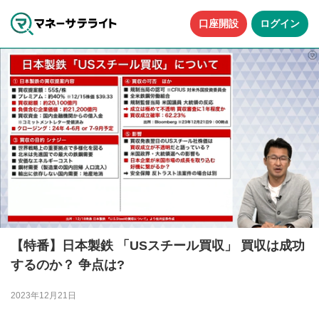
口座開設
ログイン
【特番】日本製鉄 「USスチール買収」 買収は成功
するのか？ 争点は?
2023年12月21日